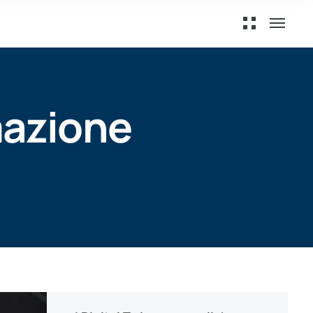
omazione