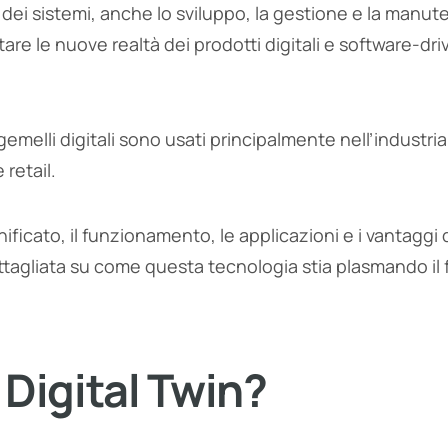
 dei sistemi, anche lo sviluppo, la gestione e la manu
re le nuove realtà dei prodotti digitali e software-dri
melli digitali sono usati principalmente nell’industri
 retail.
nificato, il funzionamento, le applicazioni e i vantaggi 
tagliata su come questa tecnologia stia plasmando il 
 Digital Twin?