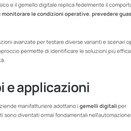
fisico e il gemello digitale replica fedelmente il compo
i
monitorare le condizioni operative
,
prevedere guas
oni avanzate per testare diverse varianti e scenari op
proccio permette di identificare le soluzioni più effica
tà.
i e applicazioni
aziende manifatturiere adottano i
gemelli digitali
per
nti sono diventati ormai fondamentali nell’automazione