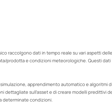
fisico raccolgono dati in tempo reale su vari aspetti dell
zata/prodotta e condizioni meteorologiche. Questi dat
 di simulazione, apprendimento automatico e algoritmi d
dettagliate sull’asset e di creare modelli predittivi de
 a determinate condizioni.