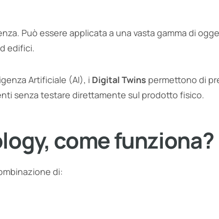
efficienza. Può essere applicata a una vasta gamma di ogg
d edifici.
igenza Artificiale (AI), i
Digital Twins
permettono di p
nti senza testare direttamente sul prodotto fisico.
ology, come funziona?
ombinazione di: