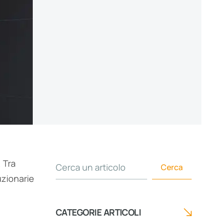
 Tra
Cerca un articolo
Cerca
uzionarie
CATEGORIE ARTICOLI