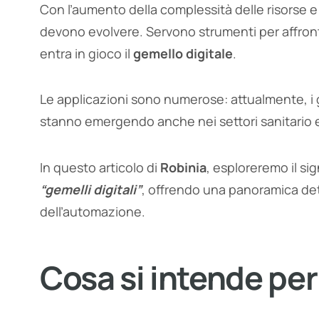
Con l’aumento della complessità delle risorse e
devono evolvere. Servono strumenti per affronta
entra in gioco il
gemello digitale
.
Le applicazioni sono numerose: attualmente, i ge
stanno emergendo anche nei settori sanitario e
In questo articolo di
Robinia
, esploreremo il sig
“gemelli digitali”
, offrendo una panoramica det
dell’automazione.
Cosa si intende per