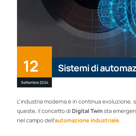
12
Sistemi di automa
Settembre 2024
L’industria moderna è in continua evoluzione, 
queste, il concetto di
Digital Twin
sta emergend
nel campo dell’
automazione industriale
.