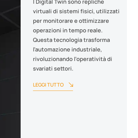
I Digital Twin sono repliche
virtuali di sistemi fisici, utilizzati
per monitorare e ottimizzare
operazioni in tempo reale.
Questa tecnologia trasforma
l'automazione industriale,
rivoluzionando l’operatività di
svariati settori.
LEGGI TUTTO