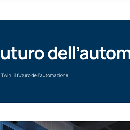
l futuro dell’aut
l Twin: il futuro dell’automazione