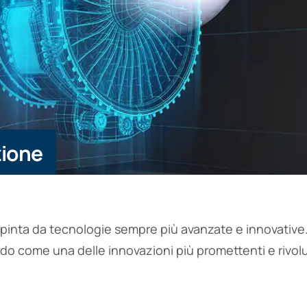
zione
spinta da tecnologie sempre più avanzate e innovative.
o come una delle innovazioni più promettenti e rivol