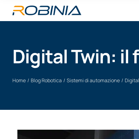
Digital Twin: i
Home
/
Blog Robotica
/
Sistemi di automazione
/
Digita