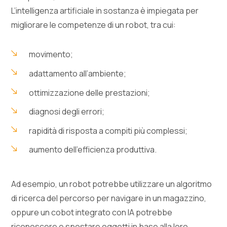
L’intelligenza artificiale in sostanza è impiegata per
migliorare le competenze di un robot, tra cui:
movimento;
adattamento all’ambiente;
ottimizzazione delle prestazioni;
diagnosi degli errori;
rapidità di risposta a compiti più complessi;
aumento dell’efficienza produttiva.
Ad esempio, un robot potrebbe utilizzare un algoritmo
di ricerca del percorso per navigare in un magazzino,
oppure un cobot integrato con IA potrebbe
riconoscere e spostare oggetti in base alla loro