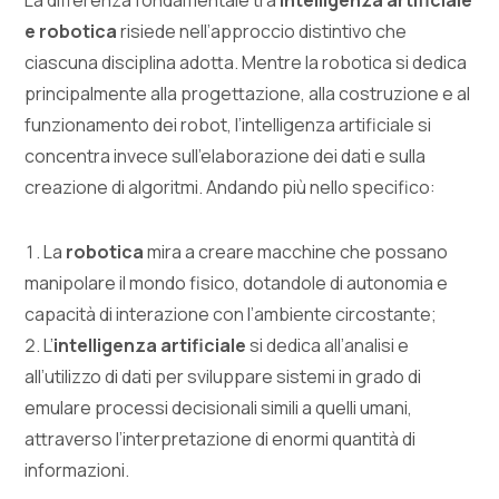
La differenza fondamentale tra
intelligenza artificiale
e robotica
risiede nell’approccio distintivo che
ciascuna disciplina adotta. Mentre la robotica si dedica
principalmente alla progettazione, alla costruzione e al
funzionamento dei robot, l’intelligenza artificiale si
concentra invece sull’elaborazione dei dati e sulla
creazione di algoritmi. Andando più nello specifico:
La
robotica
mira a creare macchine che possano
manipolare il mondo fisico, dotandole di autonomia e
capacità di interazione con l’ambiente circostante;
L’
intelligenza artificiale
si dedica all’analisi e
all’utilizzo di dati per sviluppare sistemi in grado di
emulare processi decisionali simili a quelli umani,
attraverso l’interpretazione di enormi quantità di
informazioni.