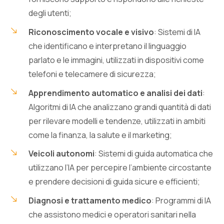
degli utenti;
Riconoscimento vocale e visivo
: Sistemi di IA
che identificano e interpretano il linguaggio
parlato e le immagini, utilizzati in dispositivi come
telefoni e telecamere di sicurezza;
Apprendimento automatico e analisi dei dati
:
Algoritmi di IA che analizzano grandi quantità di dati
per rilevare modelli e tendenze, utilizzati in ambiti
come la finanza, la salute e il marketing;
Veicoli autonomi
: Sistemi di guida automatica che
utilizzano l’IA per percepire l’ambiente circostante
e prendere decisioni di guida sicure e efficienti;
Diagnosi e trattamento medico
: Programmi di IA
che assistono medici e operatori sanitari nella