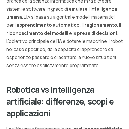
branca della scienza informatica che mira a creare
sistemi e software in grado di
emulare l’intelligenza
umana
. L’IA si basa su algoritmi e modelli matematici
per l’
apprendimento automatico
, il
ragionamento
, il
riconoscimento dei modelli
e la
presa di decisioni
.
L’obiettivo principale dell’IA è dotare le macchine, i robot
nel caso specifico, della capacità di apprendere da
esperienze passate e di adattarsi a nuove situazioni
senza essere esplicitamente programmate.
Robotica vs intelligenza
artificiale: differenze, scopi e
applicazioni