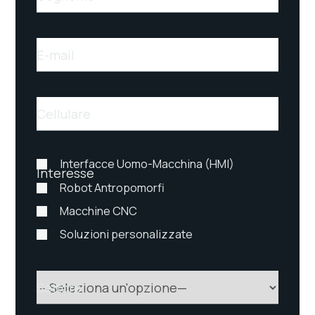
E-mail
Cellulare
Interfacce Uomo-Macchina (HMI)
Interesse
Robot Antropomorfi
Macchine CNC
Soluzioni personalizzate
Settore