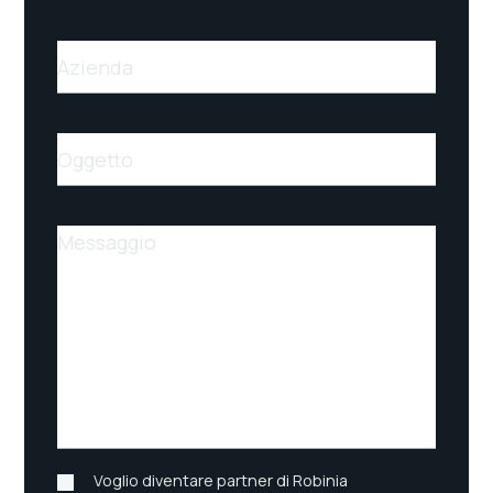
Azienda
Oggetto
Messaggio
Voglio diventare partner di Robinia