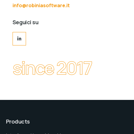
info@robiniasoftware.it
Seguici su
since 2017
Products