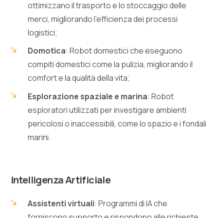
ottimizzano il trasporto e lo stoccaggio delle
merci, migliorando l’efficienza dei processi
logistici;
Domotica
: Robot domestici che eseguono
compiti domestici come la pulizia, migliorando il
comfort e la qualità della vita;
Esplorazione spaziale e marina
: Robot
esploratori utilizzati per investigare ambienti
pericolosi o inaccessibili, come lo spazio e i fondali
marini.
Intelligenza Artificiale
Assistenti virtuali
: Programmi di IA che
forniscono supporto e rispondono alle richieste